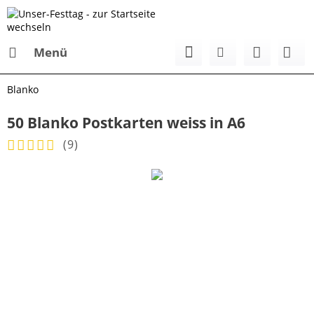
Menü
Blanko
50 Blanko Postkarten weiss in A6
(
9
)