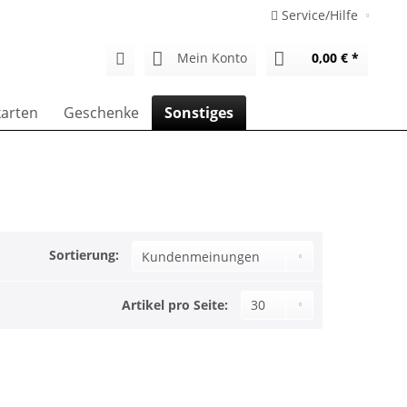
Service/Hilfe
Mein Konto
0,00 € *
arten
Geschenke
Sonstiges
Sortierung:
Artikel pro Seite: