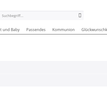
t und Baby
Passendes
Kommunion
Glückwunschk