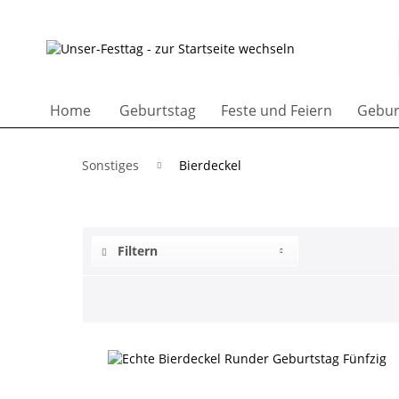
Home
Geburtstag
Feste und Feiern
Gebur
Sonstiges
Bierdeckel
Filtern