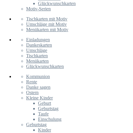
Glückwunschkarten
Motiv-Serien
Tischkarten mit Motiv
Umschläge mit Motiv
Menükarten mit Motiv
Einladungen
Dankeskarten
Umschläge
Tischkarten
Menükarten
Glückwunschkarten
Kommunion
Rente
Danke sagen
Ostern
Kleine Kinder
Geburt
Geburtstag
Taufe
Einschulung
Geburtstag
Kinder