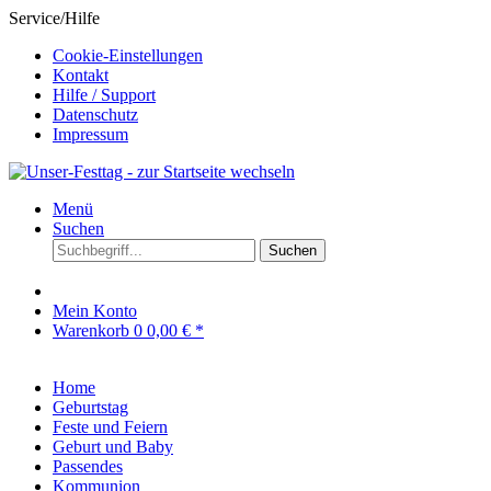
Service/Hilfe
Cookie-Einstellungen
Kontakt
Hilfe / Support
Datenschutz
Impressum
Menü
Suchen
Suchen
Mein Konto
Warenkorb
0
0,00 € *
Home
Geburtstag
Feste und Feiern
Geburt und Baby
Passendes
Kommunion