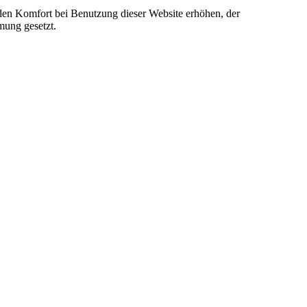
e den Komfort bei Benutzung dieser Website erhöhen, der
mung gesetzt.