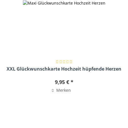
XXL Glückwunschkarte Hochzeit hüpfende Herzen
9,95 € *
Merken