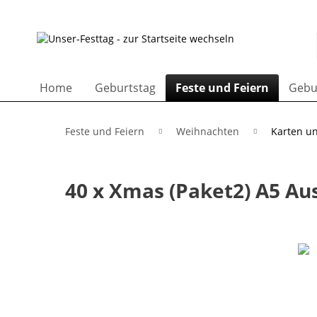
Home
Geburtstag
Feste und Feiern
Gebu
Feste und Feiern
Weihnachten
Karten un
40 x Xmas (Paket2) A5 Au