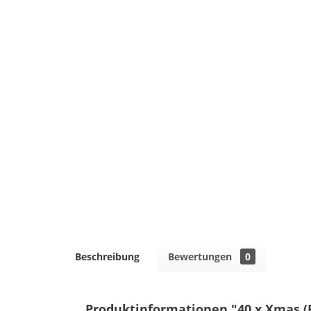
Beschreibung
Bewertungen
0
Produktinformationen "40 x Xmas (