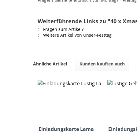
Fragen? Gerne telefonisch von Montags - Freitag
Weiterführende Links zu "40 x Xmas
Fragen zum Artikel?
Weitere Artikel von Unser-Festtag
Ähnliche Artikel
Kunden kauften auch
Einladungskarte Lama
Einladungs
mit B