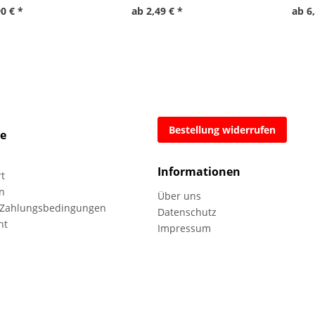
0 € *
ab 2,49 € *
ab 6
Bestellung widerrufen
ce
Informationen
rt
n
Über uns
 Zahlungsbedingungen
Datenschutz
ht
Impressum