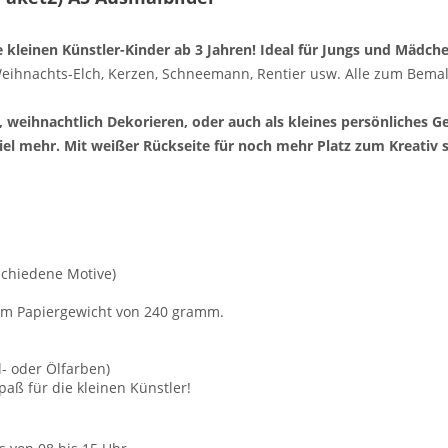
e kleinen Künstler-Kinder ab 3 Jahren! Ideal für Jungs und Mädch
ihnachts-Elch, Kerzen, Schneemann, Rentier usw. Alle zum Bemal
 weihnachtlich Dekorieren, oder auch als kleines persönliches 
el mehr. Mit weißer Rückseite für noch mehr Platz zum Kreativ s
schiedene Motive)
nem Papiergewicht von 240 gramm.
l- oder Ölfarben)
aß für die kleinen Künstler!