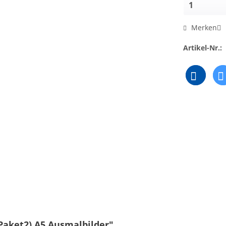
Merken
Artikel-Nr.:
Paket2) A5 Ausmalbilder"