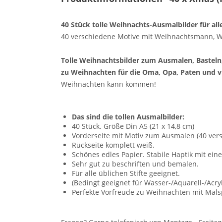
40 Stück tolle Weihnachts-Ausmalbilder für all
40 verschiedene Motive mit Weihnachtsmann, We
Tolle Weihnachtsbilder zum Ausmalen, Basteln,
zu Weihnachten für die Oma, Opa, Paten und vi
Weihnachten kann kommen!
Das sind die tollen Ausmalbilder:
40 Stück. Größe Din A5 (21 x 14,8 cm)
Vorderseite mit Motiv zum Ausmalen (40 ver
Rückseite komplett weiß.
Schönes edles Papier. Stabile Haptik mit ei
Sehr gut zu beschriften und bemalen.
Für alle üblichen Stifte geeignet.
(Bedingt geeignet für Wasser-/Aquarell-/Acry
Perfekte Vorfreude zu Weihnachten mit Malsp