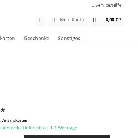
Service/Hilfe
Mein Konto
0,00 € *
karten
Geschenke
Sonstiges
 *
l. Versandkosten
sandfertig, Lieferzeit ca. 1-3 Werktage