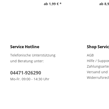
ab 1,99 € *
ab 8,9
Service Hotline
Shop Servi
Telefonische Unterstützung
AGB
Hilfe / Suppo
und Beratung unter:
Zahlungsarte
04471-926290
Versand und
Widerrufsrec
Mo-Fr. 09:00 - 14:30 Uhr