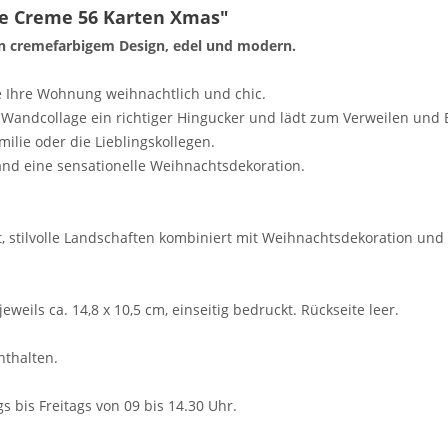
e Creme 56 Karten Xmas"
in cremefarbigem Design, edel und modern.
e Ihre Wohnung weihnachtlich und chic.
e Wandcollage ein richtiger Hingucker und lädt zum Verweilen und 
ilie oder die Lieblingskollegen.
and eine sensationelle Weihnachtsdekoration.
, stilvolle Landschaften kombiniert mit Weihnachtsdekoration und 
weils ca. 14,8 x 10,5 cm, einseitig bedruckt. Rückseite leer.
thalten.
 bis Freitags von 09 bis 14.30 Uhr.