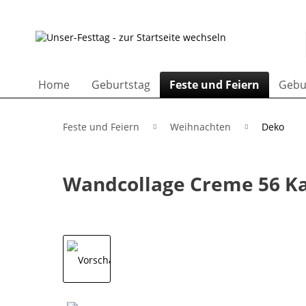
Home
Geburtstag
Feste und Feiern
Gebu
Feste und Feiern
Weihnachten
Deko
Wandcollage Creme 56 K