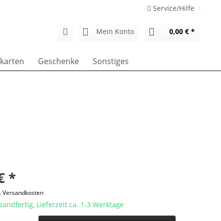
Service/Hilfe
Mein Konto
0,00 € *
karten
Geschenke
Sonstiges
€ *
l. Versandkosten
sandfertig, Lieferzeit ca. 1-3 Werktage