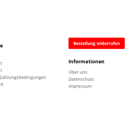
Bestellung widerrufen
ce
Informationen
rt
n
Über uns
 Zahlungsbedingungen
Datenschutz
ht
Impressum