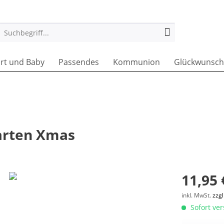
rt und Baby
Passendes
Kommunion
Glückwunsch
arten Xmas
11,95 
inkl. MwSt.
zzg
Sofort ver