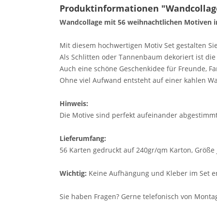
Produktinformationen "Wandcollag
Wandcollage mit 56 weihnachtlichen Motiven 
Mit diesem hochwertigen Motiv Set gestalten Si
Als Schlitten oder Tannenbaum dekoriert ist di
Auch eine schöne Geschenkidee für Freunde, Fam
Ohne viel Aufwand entsteht auf einer kahlen W
Hinweis:
Die Motive sind perfekt aufeinander abgestimmt
Lieferumfang:
56 Karten gedruckt auf 240gr/qm Karton, Größe je
Wichtig:
Keine Aufhängung und Kleber im Set en
Sie haben Fragen? Gerne telefonisch von Montags