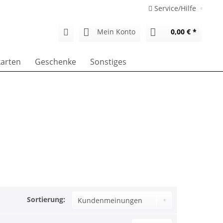
Service/Hilfe
Mein Konto
0,00 € *
arten
Geschenke
Sonstiges
Sortierung: