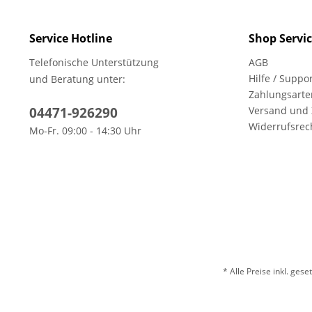
Service Hotline
Shop Servi
Telefonische Unterstützung
AGB
Hilfe / Suppo
und Beratung unter:
Zahlungsarte
04471-926290
Versand und
Widerrufsrec
Mo-Fr. 09:00 - 14:30 Uhr
* Alle Preise inkl. ges