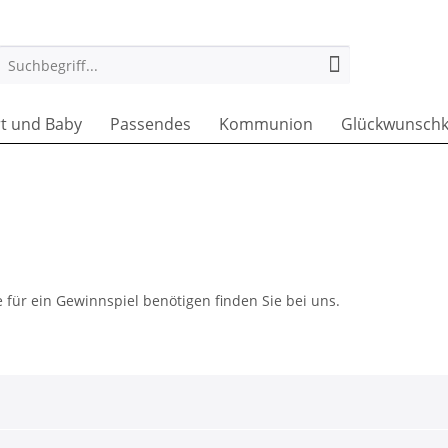
t und Baby
Passendes
Kommunion
Glückwunschk
ie für ein Gewinnspiel benötigen finden Sie bei uns.