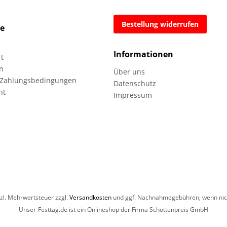
Bestellung widerrufen
ce
Informationen
rt
n
Über uns
 Zahlungsbedingungen
Datenschutz
ht
Impressum
etzl. Mehrwertsteuer zzgl.
Versandkosten
und ggf. Nachnahmegebühren, wenn nich
Unser-Festtag.de ist ein Onlineshop der Firma Schottenpreis GmbH