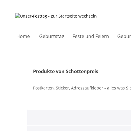
Home
Geburtstag
Feste und Feiern
Gebur
Produkte von Schottenpreis
Postkarten, Sticker, Adressaufkleber - alles was S