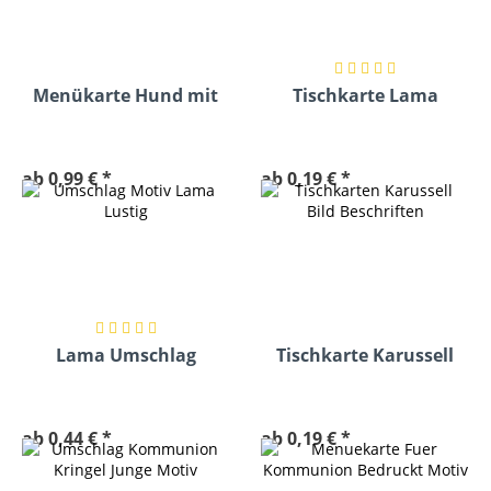
Menükarte Hund mit
Tischkarte Lama
Brille
ab 0,99 € *
ab 0,19 € *
Lama Umschlag
Tischkarte Karussell
des Lebens
ab 0,44 € *
ab 0,19 € *