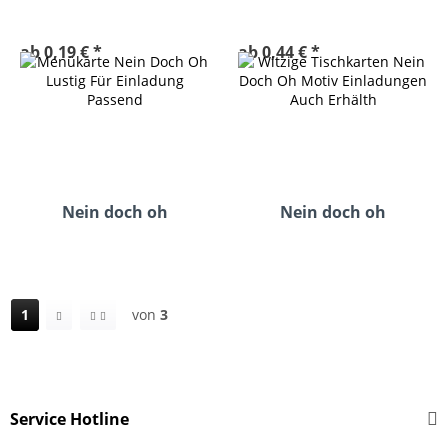
ab 0,19 € *
ab 0,44 € *
Nein doch oh
Nein doch oh
Menükarte
Tischkarten
ab 0,99 € *
ab 0,19 € *
1
von
3
Service Hotline