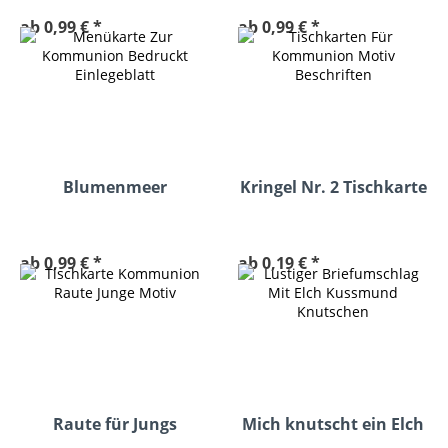
ab 0,99 € *
ab 0,99 € *
Blumenmeer
Kringel Nr. 2 Tischkarte
Menükarte
Kommunion
ab 0,99 € *
ab 0,19 € *
Raute für Jungs
Mich knutscht ein Elch
Tischkarte
Umschlag