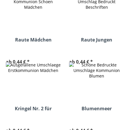
Raute Mädchen
Raute Jungen
Umschlag
Umschlag
ab 0,44 € *
ab 0,44 € *
Kringel Nr. 2 für
Blumenmeer
Mädchen
Briefumschlag