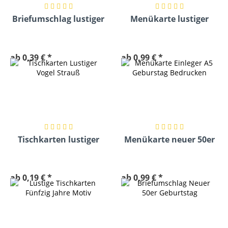
Briefumschlag lustiger
Menükarte lustiger
Strauß C6
Strauß DIN A5
ab 0,39 € *
ab 0,99 € *
Tischkarten lustiger
Menükarte neuer 50er
Strauß
ab 0,19 € *
ab 0,99 € *