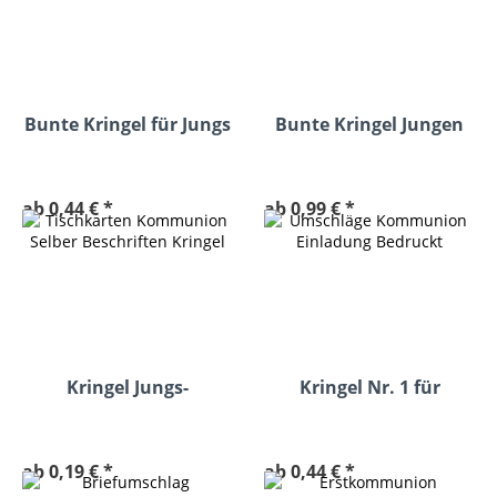
Bunte Kringel für Jungs
Bunte Kringel Jungen
Menükarte
ab 0,44 € *
ab 0,99 € *
Kringel Jungs-
Kringel Nr. 1 für
Tischkarten
Mädchen
ab 0,19 € *
ab 0,44 € *