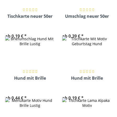
Tischkarte neuer 50er
Umschlag neuer 50er
ab 0,19 € *
ab 0,39 € *
Hund mit Brille
Hund mit Brille
Umschlag
Tischkarte
ab 0,44 € *
ab 0,19 € *