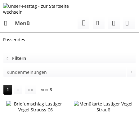
Menü
Passendes
Filtern
1
von
3