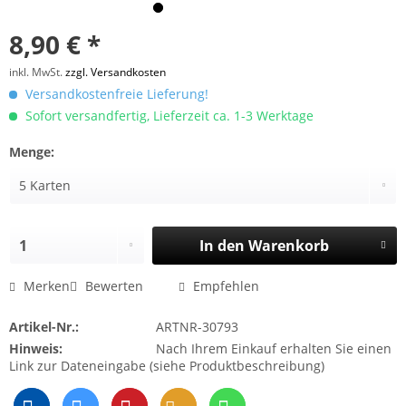
8,90 € *
inkl. MwSt.
zzgl. Versandkosten
Versandkostenfreie Lieferung!
Sofort versandfertig, Lieferzeit ca. 1-3 Werktage
Menge:
In den
Warenkorb
Merken
Bewerten
Empfehlen
Artikel-Nr.:
ARTNR-30793
Hinweis:
Nach Ihrem Einkauf erhalten Sie einen
Link zur Dateneingabe (siehe Produktbeschreibung)