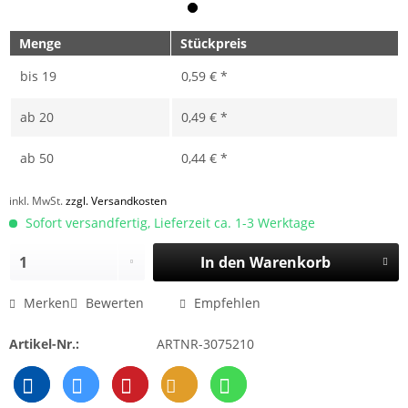
Menge
Stückpreis
bis
19
0,59 € *
ab
20
0,49 € *
ab
50
0,44 € *
inkl. MwSt.
zzgl. Versandkosten
Sofort versandfertig, Lieferzeit ca. 1-3 Werktage
In den
Warenkorb
Merken
Bewerten
Empfehlen
Artikel-Nr.:
ARTNR-3075210