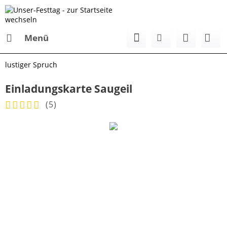
Menü
lustiger Spruch
Einladungskarte Saugeil
(
5
)