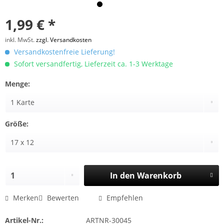
1,99 € *
inkl. MwSt.
zzgl. Versandkosten
Versandkostenfreie Lieferung!
Sofort versandfertig, Lieferzeit ca. 1-3 Werktage
Menge:
Größe:
In den
Warenkorb
Merken
Bewerten
Empfehlen
Artikel-Nr.:
ARTNR-30045