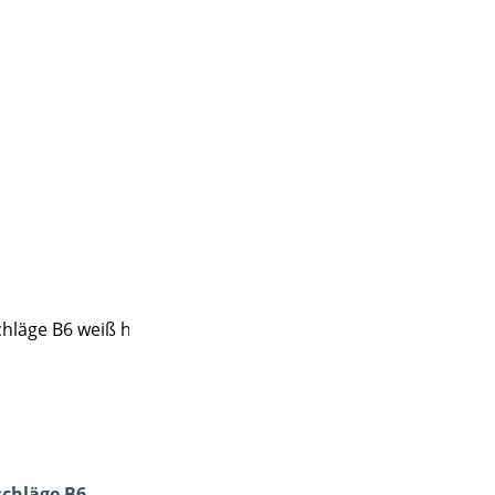
chläge B6