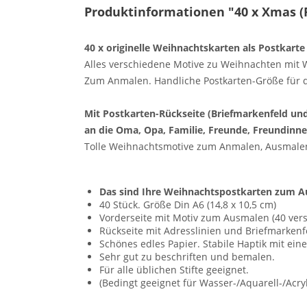
Produktinformationen "40 x Xmas (
40 x originelle Weihnachtskarten als Postkart
Alles verschiedene Motive zu Weihnachten mit 
Zum Anmalen. Handliche Postkarten-Größe für di
Mit Postkarten-Rückseite (Briefmarkenfeld und
an die Oma, Opa, Familie, Freunde, Freundinne
Tolle Weihnachtsmotive zum Anmalen, Ausmale
Das sind Ihre Weihnachtspostkarten zum A
40 Stück. Größe Din A6 (14,8 x 10,5 cm)
Vorderseite mit Motiv zum Ausmalen (40 ver
Rückseite mit Adresslinien und Briefmarkenf
Schönes edles Papier. Stabile Haptik mit ei
Sehr gut zu beschriften und bemalen.
Für alle üblichen Stifte geeignet.
(Bedingt geeignet für Wasser-/Aquarell-/Acry