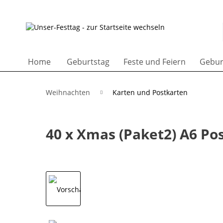
Home
Geburtstag
Feste und Feiern
Gebur
Weihnachten
Karten und Postkarten
40 x Xmas (Paket2) A6 P