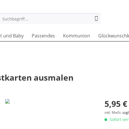
t und Baby
Passendes
Kommunion
Glückwunschk
ostkarten ausmalen
5,95 €
inkl. MwSt.
zzg
Sofort ver