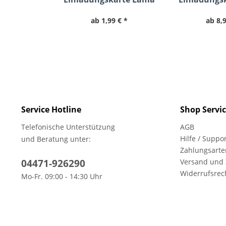
mit B
ab 1,99 € *
ab 8,9
Service Hotline
Shop Servi
Telefonische Unterstützung
AGB
Hilfe / Suppo
und Beratung unter:
Zahlungsarte
04471-926290
Versand und
Widerrufsrec
Mo-Fr. 09:00 - 14:30 Uhr