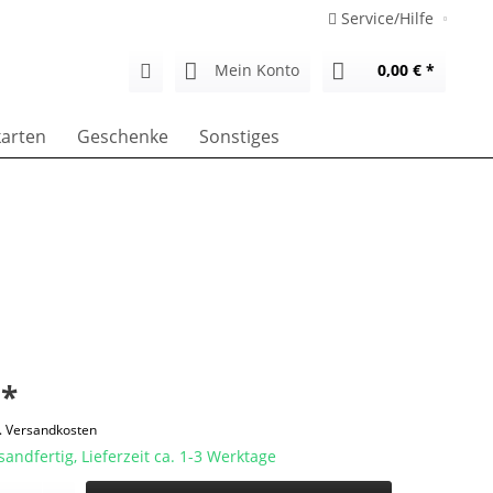
Service/Hilfe
Mein Konto
0,00 € *
arten
Geschenke
Sonstiges
 *
l. Versandkosten
sandfertig, Lieferzeit ca. 1-3 Werktage