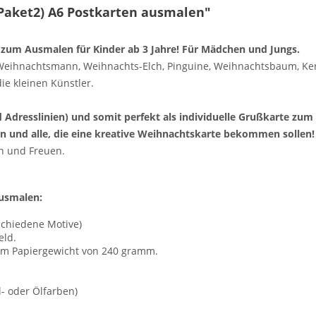
Paket2) A6 Postkarten ausmalen"
e zum Ausmalen für Kinder ab 3 Jahre! Für Mädchen und Jungs.
Weihnachtsmann, Weihnachts-Elch, Pinguine, Weihnachtsbaum, Ker
e kleinen Künstler.
 Adresslinien) und somit perfekt als individuelle Grußkarte zum
n und alle, die eine kreative Weihnachtskarte bekommen sollen!
n und Freuen.
usmalen:
schiedene Motive)
eld.
nem Papiergewicht von 240 gramm.
l- oder Ölfarben)